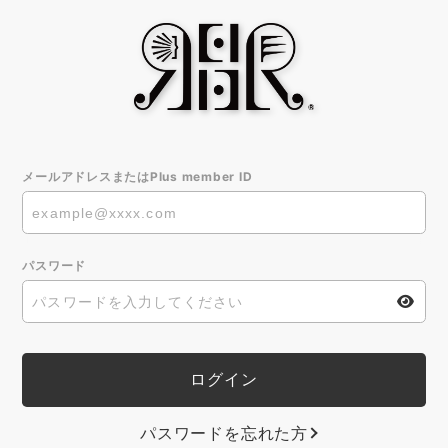
メールアドレスまたはPlus member ID
パスワード
パスワードを忘れた方