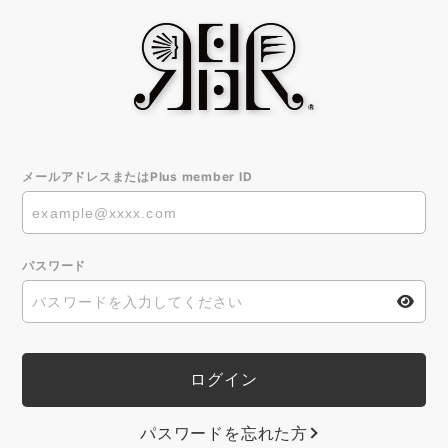
メールアドレスまたはPlus member ID
パスワード
パスワードを忘れた方