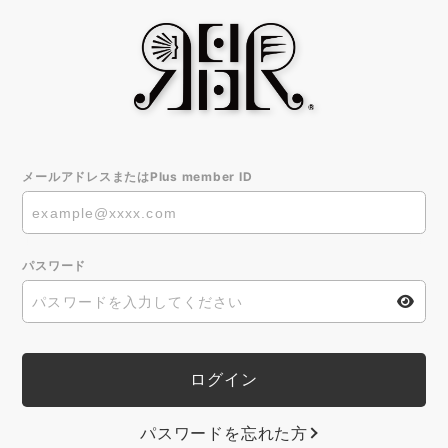
メールアドレスまたはPlus member ID
パスワード
パスワードを忘れた方