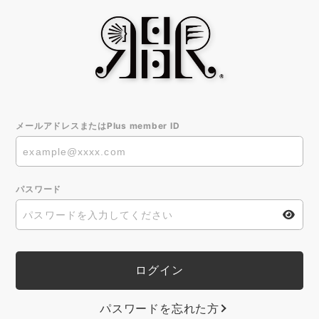
メールアドレスまたはPlus member ID
パスワード
パスワードを忘れた方