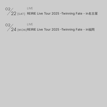
LIVE
02
REIRIE Live Tour 2025 -Twinning Fate - in名古屋
22
[SAT]
LIVE
02
REIRIE Live Tour 2025 -Twinning Fate - in福岡
24
[MON]