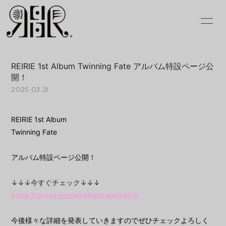
INFOR
MATIO
REIRIE 1st Album Twinning Fate アルバム特設ページ公
N
開！
2025.03.21
ログイン
REIRIE 1st Album
Twinning Fate
アルバム特設ページ公開！
↓↓↓今すぐチェック↓↓↓
https://grove.store/collections/reirie
今後様々な詳細を発表していきますのでぜひチェックよろしく